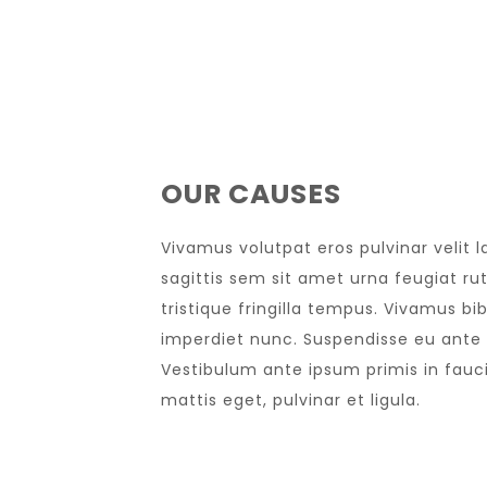
OUR CAUSES
Vivamus volutpat eros pulvinar velit l
sagittis sem sit amet urna feugiat ru
tristique fringilla tempus. Vivamus bi
imperdiet nunc. Suspendisse eu ante 
Vestibulum ante ipsum primis in faucib
mattis eget, pulvinar et ligula.