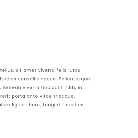
llus, sit amet viverra felis. Cras
tricies convallis neque. Pellentesque
 Aenean viverra tincidunt nibh, in
rit porta ante vitae tristique.
lum ligula libero, feugiat faucibus