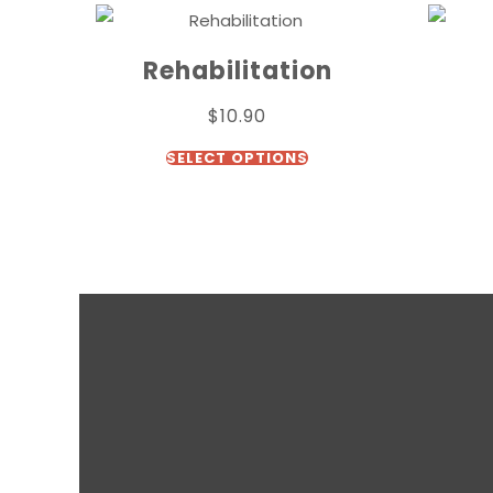
Rehabilitation
$
10.90
SELECT OPTIONS