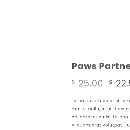
Paws Partne
25.00
22
$
$
Lorem ipsum dolor sit am
mattis nulla, in ultrices
pellentesque nisl. Ut no
Aliquam erat volutpat. F