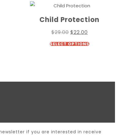
t
Child Protection
$
29.00
$
22.00
SELECT OPTIONS
newsletter if you are interested in receive