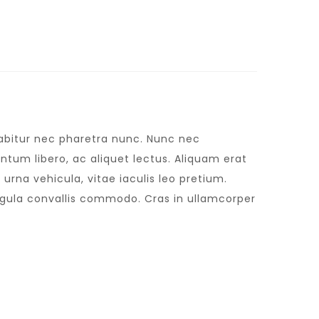
urabitur nec pharetra nunc. Nunc nec
tum libero, ac aliquet lectus. Aliquam erat
urna vehicula, vitae iaculis leo pretium.
igula convallis commodo. Cras in ullamcorper