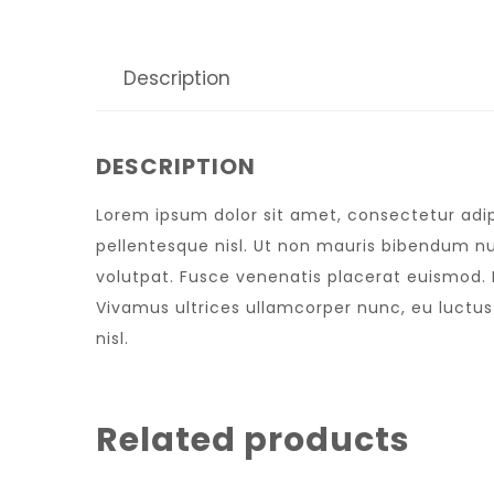
Description
DESCRIPTION
Lorem ipsum dolor sit amet, consectetur adipi
pellentesque nisl. Ut non mauris bibendum nu
volutpat. Fusce venenatis placerat euismod. Nu
Vivamus ultrices ullamcorper nunc, eu luctu
nisl.
Related products