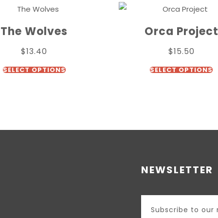
The Wolves
Orca Projec
$
13.40
$
15.50
SELECT OPTIONS
SELECT OPTIONS
NEWSLETTER
Subscribe to our 