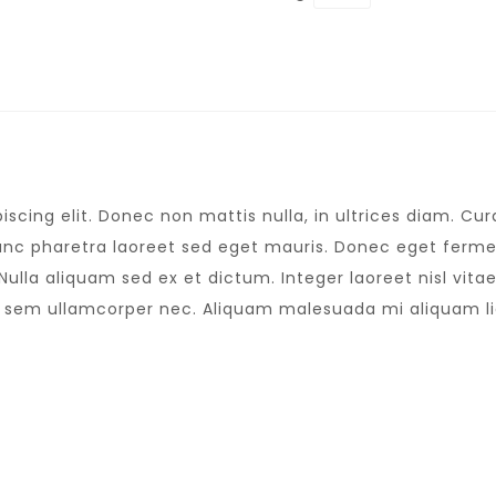
scing elit. Donec non mattis nulla, in ultrices diam. C
nc pharetra laoreet sed eget mauris. Donec eget fermen
lla aliquam sed ex et dictum. Integer laoreet nisl vitae 
s sem ullamcorper nec. Aliquam malesuada mi aliquam l