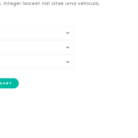
 Integer laoreet nisl vitae urna vehicula,
 CART